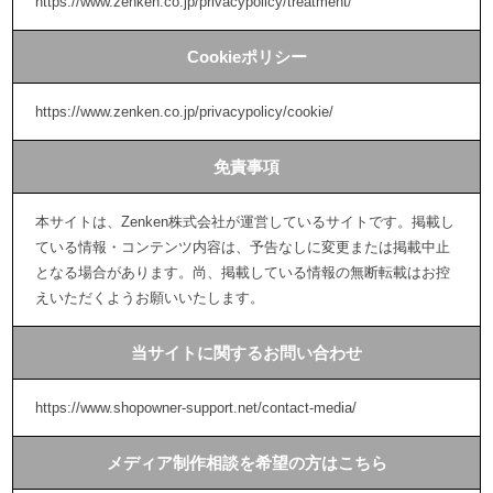
https://www.zenken.co.jp/privacypolicy/treatment/
Cookieポリシー
https://www.zenken.co.jp/privacypolicy/cookie/
免責事項
本サイトは、Zenken株式会社が運営しているサイトです。掲載し
ている情報・コンテンツ内容は、予告なしに変更または掲載中止
となる場合があります。尚、掲載している情報の無断転載はお控
えいただくようお願いいたします。
当サイトに関するお問い合わせ
https://www.shopowner-support.net/contact-media/
メディア制作相談を希望の方はこちら