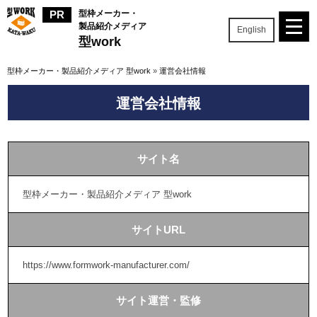
型枠メーカー・
製品紹介メディア
English
型work
型枠メーカー・製品紹介メディア 型work
»
運営会社情報
運営会社情報
サイト名
型枠メーカー・製品紹介メディア 型work
サイトURL
https://www.formwork-manufacturer.com/
サイト運営・監修