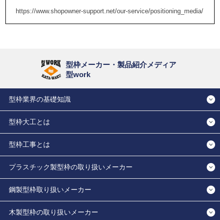
https://www.shopowner-support.net/our-service/positioning_media/
型枠メーカー・製品紹介メディア
型work
型枠業界の基礎知識
型枠大工とは
型枠工事とは
プラスチック製型枠の取り扱いメーカー
鋼製型枠取り扱いメーカー
木製型枠の取り扱いメーカー