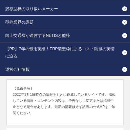
残存型枠の取り扱いメーカー
型枠業界の課題
国土交通省が運営するNETISと型枠
【PR】7年の転用実績！FRP製型枠によるコスト削減の実情
に迫る
運営会社情報
【免責事項】
2022年2月1日時点の情報をもとに作成しているサイトです。掲載
している情報・コンテンツ内容は、予告なしに変更または掲載中
止となる場合があります。最新の情報は必ず該当の公式HPをご確
認ください。