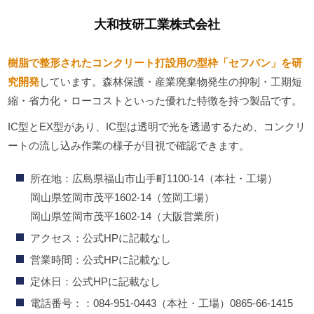
大和技研工業株式会社
樹脂で整形されたコンクリート打設用の型枠「セフバン」を研
究開発
しています。森林保護・産業廃棄物発生の抑制・工期短
縮・省力化・ローコストといった優れた特徴を持つ製品です。
IC型とEX型があり、IC型は透明で光を透過するため、コンクリ
ートの流し込み作業の様子が目視で確認できます。
所在地：広島県福山市山手町1100-14（本社・工場）
岡山県笠岡市茂平1602-14（笠岡工場）
岡山県笠岡市茂平1602-14（大阪営業所）
アクセス：公式HPに記載なし
営業時間：公式HPに記載なし
定休日：公式HPに記載なし
電話番号：：084-951-0443（本社・工場）0865-66-1415