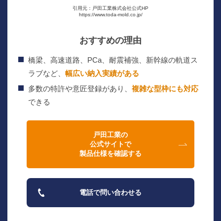
引用元：戸田工業株式会社公式HP
https://www.toda-mold.co.jp/
おすすめの理由
橋梁、高速道路、PCa、耐震補強、新幹線の軌道ス
ラブなど、
幅広い納入実績がある
多数の特許や意匠登録があり、
複雑な型枠にも対応
できる
戸田工業の
公式サイトで
製品仕様を確認する
電話で問い合わせる