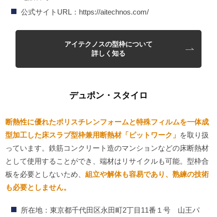
公式サイトURL：https://aitechnos.com/
アイテクノスの型枠について
詳しく知る
デュポン・スタイロ
断熱性に優れたポリスチレンフォームと特殊フィルムを一体成
型加工した床スラブ型枠兼用断熱材「ピットワーク」
を取り扱
っています。鉄筋コンクリート造のマンションなどの床断熱材
として使用することができ、端材はリサイクルも可能。型枠合
板を必要としないため、
組立や解体も容易であり、熟練の技術
も必要としません。
所在地：東京都千代田区永田町2丁目11番１号 山王パ