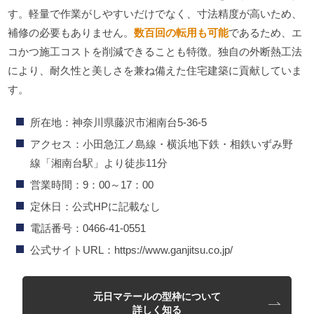
す。軽量で作業がしやすいだけでなく、寸法精度が高いため、
補修の必要もありません。
数百回の転用も可能
であるため、エ
コかつ施工コストを削減できることも特徴。独自の外断熱工法
により、耐久性と美しさを兼ね備えた住宅建築に貢献していま
す。
所在地：神奈川県藤沢市湘南台5-36-5
アクセス：小田急江ノ島線・横浜地下鉄・相鉄いずみ野
線「湘南台駅」より徒歩11分
営業時間：9：00～17：00
定休日：公式HPに記載なし
電話番号：0466-41-0551
公式サイトURL：https://www.ganjitsu.co.jp/
元日マテールの型枠について
詳しく知る