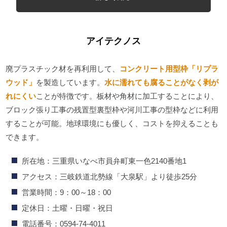
アイテクノス
廃プラスチック材を再利用して、
コンクリート用型枠「リプラ
ウッド」
を製造しています。
水に濡れても腐ることがなく剥が
れにくい
ことが特徴です。板材や角材に加工することにより、
ブロック張り工事の残置型裏型枠や河川工事の型枠などに利用
することが可能。地球環境にも優しく、コストを抑えることも
できます。
所在地：三重県いなべ市員弁町東一色2140番地1
アクセス：三岐鉄道北勢線「大泉駅」より徒歩25分
営業時間：9：00～18：00
定休日：土曜・日曜・祝日
電話番号：0594-74-4011