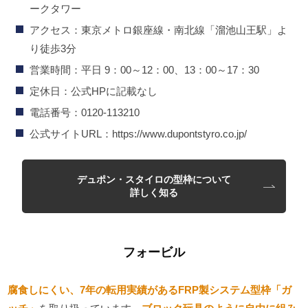
ークタワー
アクセス：東京メトロ銀座線・南北線「溜池山王駅」よ
り徒歩3分
営業時間：平日 9：00～12：00、13：00～17：30
定休日：公式HPに記載なし
電話番号：0120-113210
公式サイトURL：https://www.dupontstyro.co.jp/
デュポン・スタイロの型枠について
詳しく知る
フォービル
腐食しにくい、7年の転用実績があるFRP製システム型枠「ガ