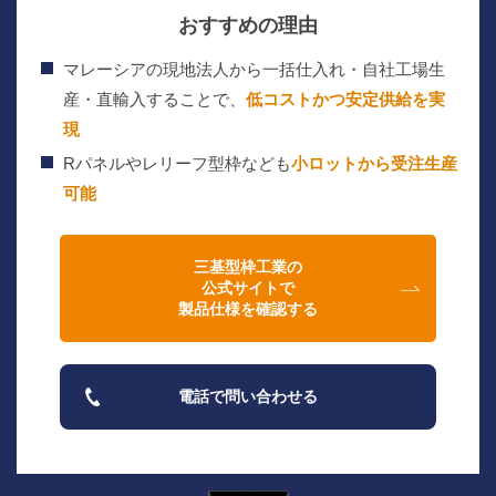
おすすめの理由
マレーシアの現地法人から一括仕入れ・自社工場生
産・直輸入することで、
低コストかつ安定供給を実
現
Rパネルやレリーフ型枠なども
小ロットから受注生産
可能
三基型枠工業の
公式サイトで
製品仕様を確認する
電話で問い合わせる