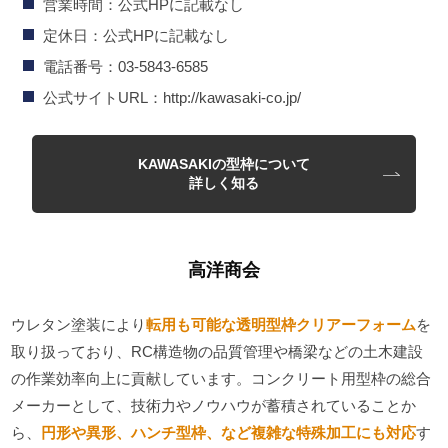
営業時間：公式HPに記載なし
定休日：公式HPに記載なし
電話番号：03-5843-6585
公式サイトURL：http://kawasaki-co.jp/
KAWASAKIの型枠について
詳しく知る
高洋商会
ウレタン塗装により
転用も可能な透明型枠クリアーフォーム
を
取り扱っており、RC構造物の品質管理や橋梁などの土木建設
の作業効率向上に貢献しています。コンクリート用型枠の総合
メーカーとして、技術力やノウハウが蓄積されていることか
ら、
円形や異形、ハンチ型枠、など複雑な特殊加工にも対応
す