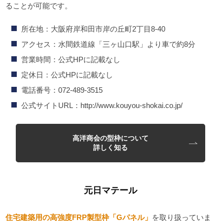
ることが可能です。
所在地：大阪府岸和田市岸の丘町2丁目8-40
アクセス：水間鉄道線「三ヶ山口駅」より車で約8分
営業時間：公式HPに記載なし
定休日：公式HPに記載なし
電話番号：072-489-3515
公式サイトURL：http://www.kouyou-shokai.co.jp/
高洋商会の型枠について
詳しく知る
元日マテール
住宅建築用の高強度FRP製型枠「Gパネル」
を取り扱っていま