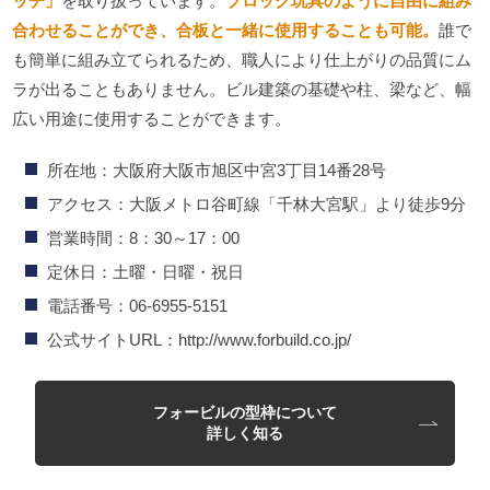
ッチ」
を取り扱っています。
ブロック玩具のように自由に組み
合わせることができ、合板と一緒に使用することも可能。
誰で
も簡単に組み立てられるため、職人により仕上がりの品質にム
ラが出ることもありません。ビル建築の基礎や柱、梁など、幅
広い用途に使用することができます。
所在地：大阪府大阪市旭区中宮3丁目14番28号
アクセス：大阪メトロ谷町線「千林大宮駅」より徒歩9分
営業時間：8：30～17：00
定休日：土曜・日曜・祝日
電話番号：06-6955-5151
公式サイトURL：http://www.forbuild.co.jp/
フォービルの型枠について
詳しく知る