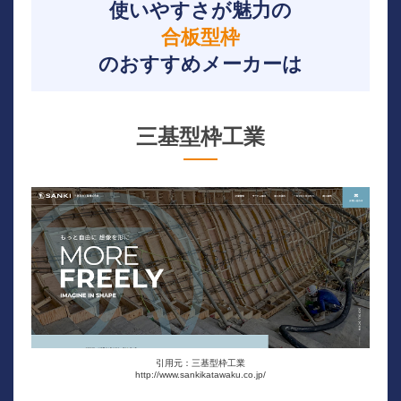
使いやすさが魅力の
合板型枠
のおすすめメーカーは
三基型枠工業
引用元：三基型枠工業
http://www.sankikatawaku.co.jp/