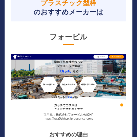
プラスチック型枠
のおすすめメーカーは
フォービル
引用元：株式会社フォービル公式HP
https://kwa5ykjyax.lp-essence.com/
おすすめの理由