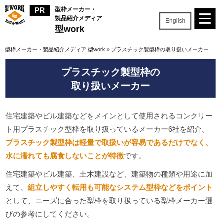
型枠メーカー・
製品紹介メディア
English
型work
型枠メーカー・製品紹介メディア 型work
»
プラスチック製型枠の取り扱いメーカー
プラスチック製型枠の
取り扱いメーカー
住宅建築やビル建築などをメインとして使用されるコンクリー
ト用プラスチック型枠を取り扱っているメーカー6社を紹介。
プラスチック製型枠は軽量で取扱いが容易であるだけでなく、
水に濡れても腐食しないことが特徴
です。
住宅建築やビル建築、土木建設など、建築物の種類や用途に加
えて、
組立しやすく転用も可能なシステム型枠などをポイント
として、ニーズに合った型枠を取り扱っている型枠メーカー選
びの参考にしてください。