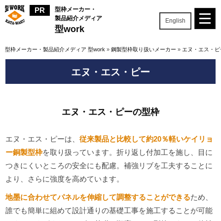
型枠メーカー・
製品紹介メディア
English
型work
型枠メーカー・製品紹介メディア 型work
»
鋼製型枠取り扱いメーカー
»
エヌ・エス・ピ
エヌ・エス・ピー
エヌ・エス・ピーの型枠
エヌ・エス・ピーは、
従来製品と比較して約20％軽いケイリョ
ー銅製型枠
を取り扱っています。折り返し付加工を施し、目に
つきにくいところの安全にも配慮。補強リブを工夫することに
より、さらに強度を高めています。
地墨に合わせてパネルを伸縮して調整することができる
ため、
誰でも簡単に組めて設計通りの基礎工事を施工することが可能