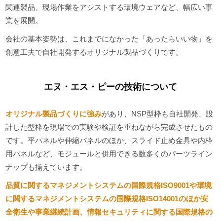
関連製品、現場作業をアシストする環境ウェアなど、幅広い事
業を展開。
会社の基本姿勢は、これまでになかった「あったらいい物」を
創意工夫で自社開発するオリジナル製品づくりです。
エヌ・エス・ピーの技術について
オリジナル製品づくりに強み
があり、NSP型枠も自社開発、設
計した型枠を現場での実験や検証を重ねながら完成させたもの
です。平パネルや伸縮パネルのほか、スライド止め金具や内枠
用パネルなど、モジュールと併用できる数多くのパーツライン
ナップも揃えています。
品質に関するマネジメントシステムの国際規格ISO9001や環境
に関するマネジメントシステムの国際規格ISO14001のほか安
全衛生や事業継続計画、情報セキュリティに関する国際規格の