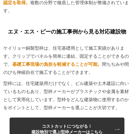
認定を取得。
複数の分野で徹底した管理体制が整備されていま
す。
エヌ・エス・ピーの施工事例から見る対応建設物
ケイリョー銅製型枠は、住宅基礎用として施工実績がありま
す。クリップでパネルを簡単に連結、固定することができるの
で、
基礎工事現場の負担を軽減することが可能。
間ちぢみや間
のびも伸縮自在で施工することができます。
型枠には、住宅建築用だけでなく、ビル建築や土木建設に向い
ているものもあり、型枠メーカーがプラスチックや金属を素材
として実用化しています。型枠をどんな建築物に使用するのか
をポイントとして、型枠メーカーを選ぶことが大切です。
コストカットにつながる！
建設物別で選ぶ型枠メーカーはこちら