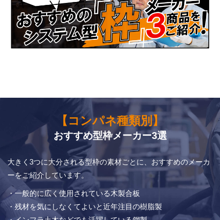
【コンパネ種類別】
おすすめ型枠メーカー3選
大きく3つに大分される型枠の素材ごとに、おすすめのメーカ
ーをご紹介しています。
・一般的に広く使用されている木製合板
・残材を気にしなくてよいと近年注目の樹脂製
・インフラ土木などでも活躍している鋼製