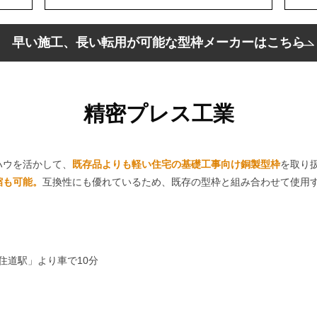
早い施工、長い転用が
可能な型枠メーカーはこちら
精密プレス工業
ハウを活かして、
既存品よりも軽い住宅の基礎工事向け銅製型枠
を取り
縮も可能。
互換性にも優れているため、既存の型枠と組み合わせて使用
住道駅」より車で10分