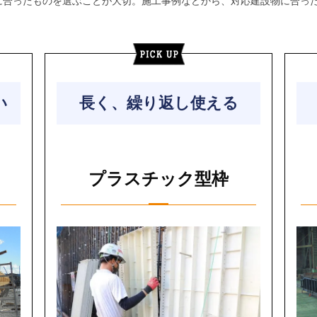
に合ったものを選ぶことが大切。施工事例などから、対応建設物に合っ
い
長く、繰り返し使える
プラスチック型枠