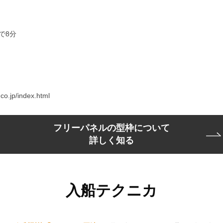
で8分
.jp/index.html
フリーパネルの型枠について
詳しく知る
入船テクニカ