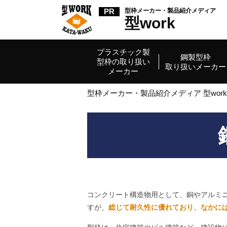
型枠メーカー・
製品紹介メディア
型work
プラスチック製
鋼製型枠
型枠の取り扱い
取り扱いメーカー
メーカー
型枠メーカー・製品紹介メディア 型work
コンクリート構造物用として、銅やアルミ
すが、
総じて耐久性に優れており、なかに