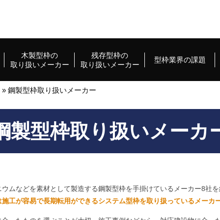
木製型枠の
残存型枠の
型枠業界の課題
取り扱いメーカー
取り扱いメーカー
»
鋼製型枠取り扱いメーカー
鋼製型枠取り扱いメーカ
ニウムなどを素材として製造する鋼製型枠を手掛けているメーカー8社を
は施工が容易で長期転用ができるシステム型枠を取り扱っているメーカ