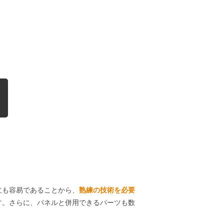
立も容易であることから、
熟練の技術を必要
す。さらに、パネルと併用できるパーツも数