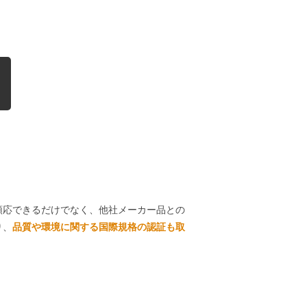
順応できるだけでなく、他社メーカー品との
り、
品質や環境に関する国際規格の認証も取