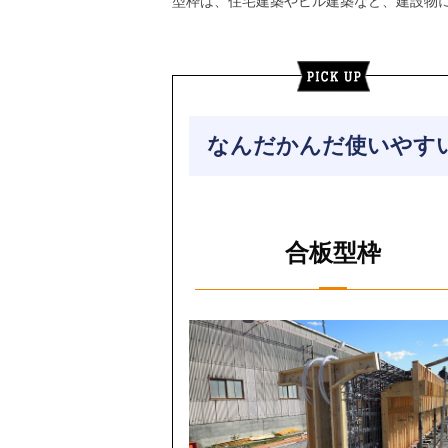
型枠は、住宅建築やビル建築など、建設物
なんだかんだ使いやす
合板型枠