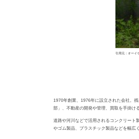
引用元：オーイケ公式H
1970年創業、1976年に設立された会
部」、不動産の開発や管理、買取を手掛け
道路や河川などで活用されるコンクリート
やゴム製品、プラスチック製品などを幅広