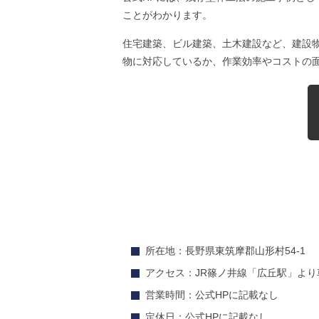
ことがわかります。
住宅建築、ビル建築、土木建設など、建設
物に対応しているか、作業効率やコストの
所在地：長野県東筑摩郡山形村54-1
アクセス：JR篠ノ井線「広丘駅」より
営業時間：公式HPに記載なし
定休日：公式HPに記載なし