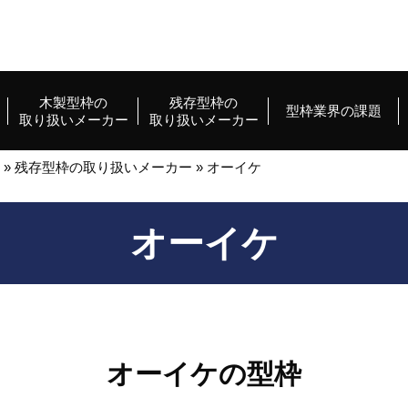
木製型枠の
残存型枠の
型枠業界の課題
取り扱いメーカー
取り扱いメーカー
»
残存型枠の取り扱いメーカー
»
オーイケ
オーイケ
オーイケの型枠