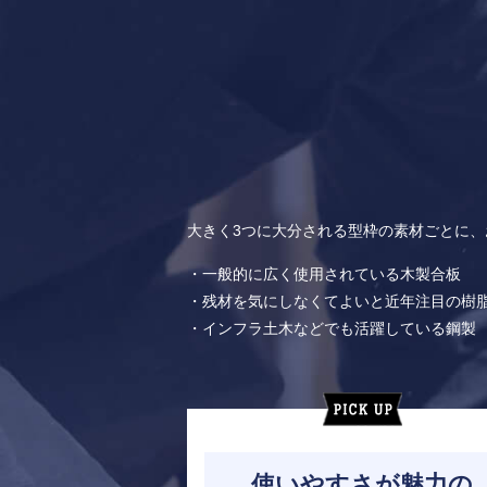
大きく3つに大分される型枠の素材ごとに
・一般的に広く使用されている木製合板
・残材を気にしなくてよいと近年注目の樹
・インフラ土木などでも活躍している鋼製
使いやすさが魅力の