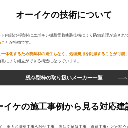
オーイケの技術について
ート内部の補強材にエポキシ樹脂電着塗装技術により防錆処理が施され
る
ことが特徴です。
と一体化するため廃棄材の発生もなく、処理費用を削減することが可能
通孔により組立ができる構造になっています。
残存型枠の取り扱いメーカー一覧
ーイケの施工事例から見る対応建
して、重力式擁壁工事や砂防工事、湖法面補修工事、道路工事などが紹介