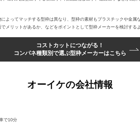
物によってマッチする型枠は異なり、型枠の素材もプラスチックや金属
面でメリットがあるか、などをポイントとして型枠メーカーを検討する
コストカットにつながる！
コンパネ種類別で選ぶ型枠メーカーはこちら
オーイケの会社情報
車で10分