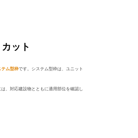
トカット
ステム型枠
です。システム型枠は、ユニット
には、対応建設物とともに適用部位を確認し
トダウンとリスクについても見てみる