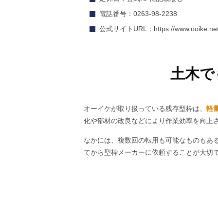
電話番号：0263-98-2238
公式サイトURL：https://www.ooike.net
土木で
オーイケが取り扱っている残存型枠は、
軽
化や部材の改良などにより作業効率を向上
なかには、複数回の転用も可能なものもあ
てから型枠メーカーに依頼することが大切