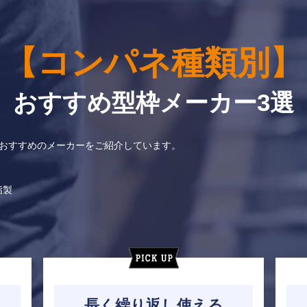
【コンパネ種類別】
おすすめ型枠メーカー3選
、おすすめのメーカーをご紹介しています。
脂製
長く繰り返し使える