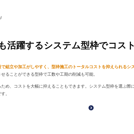
/
も活躍するシステム型枠で
コス
量で組立や加工がしやすく、型枠施工のトータルコストを抑えられるシ
させることができる型枠で工数や工期の削減も可能。
るため、コストを大幅に抑えることもできます。システム型枠を選ぶ際
です。
型枠転用によるコス