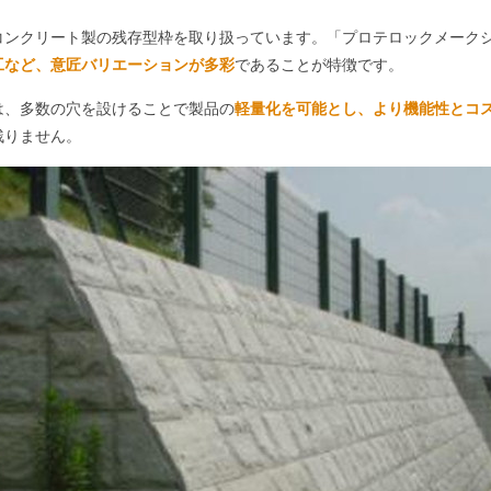
コンクリート製の残存型枠を取り扱っています。「プロテロックメーク
工など、意匠バリエーションが多彩
であることが特徴です。
は、多数の穴を設けることで製品の
軽量化を可能とし、より機能性とコ
残りません。