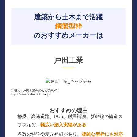
建築から土木まで活躍
鋼製型枠
のおすすめメーカーは
戸田工業
引用元：戸田工業株式会社公式HP
https://www.toda-mold.co.jp/
おすすめの理由
橋梁、高速道路、PCa、耐震補強、新幹線の軌道ス
ラブなど、
幅広い納入実績がある
多数の特許や意匠登録があり、
複雑な型枠にも対応