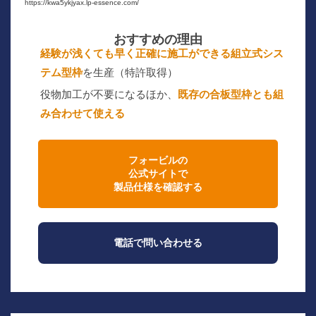
https://kwa5ykjyax.lp-essence.com/
おすすめの理由
経験が浅くても早く正確に施工ができる組立式シス
テム型枠
を生産（特許取得）
役物加工が不要になるほか、
既存の合板型枠とも組
み合わせて使える
フォービルの
公式サイトで
製品仕様を確認する
電話で問い合わせる