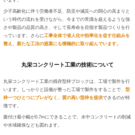
少子高齢化に伴う労働者不足、防災や減災への関心の高まりと
いう時代の流れを受けながら、今までの常識を超えるような強
さや製品の品質の高さ、そして長寿命を目指す製品づくりを行
っています。さらに
工事全体で省人化や効率化を促す仕組みを
整え、新たな工法の提案にも積極的に取り組んでいます。
丸栄コンクリート工業の技術について
丸栄コンクリート工業の残存型枠ブロックは、工場で製作を行
います。しっかりと設備が整った工場で製作をすることで、
型
枠一つひとつにブレがなく、質の高い型枠を提供
できるのが特
徴です。
腹付け最小幅が0.7mにできることで、水中コンクリートの削減
や水域確保なども図れます。