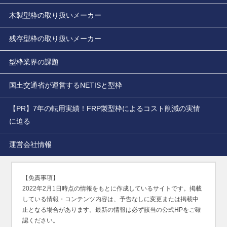
木製型枠の取り扱いメーカー
残存型枠の取り扱いメーカー
型枠業界の課題
国土交通省が運営するNETISと型枠
【PR】7年の転用実績！FRP製型枠によるコスト削減の実情
に迫る
運営会社情報
【免責事項】
2022年2月1日時点の情報をもとに作成しているサイトです。掲載
している情報・コンテンツ内容は、予告なしに変更または掲載中
止となる場合があります。最新の情報は必ず該当の公式HPをご確
認ください。