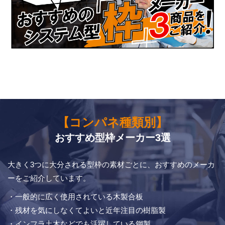
【コンパネ種類別】
おすすめ型枠メーカー3選
大きく3つに大分される型枠の素材ごとに、おすすめのメーカ
ーをご紹介しています。
・一般的に広く使用されている木製合板
・残材を気にしなくてよいと近年注目の樹脂製
・インフラ土木などでも活躍している鋼製