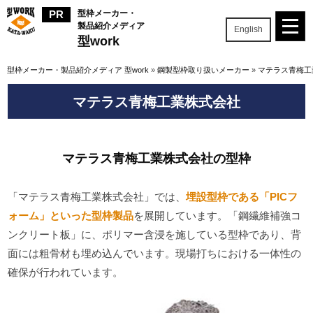
型枠メーカー・
製品紹介メディア
English
型work
型枠メーカー・製品紹介メディア 型work
»
鋼製型枠取り扱いメーカー
»
マテラス青梅工
マテラス青梅工業株式会社
マテラス青梅工業株式会社の型枠
「マテラス青梅工業株式会社」では、
埋設型枠である「PICフ
ォーム」といった型枠製品
を展開しています。「鋼繊維補強コ
ンクリート板」に、ポリマー含浸を施している型枠であり、背
面には粗骨材も埋め込んでいます。現場打ちにおける一体性の
確保が行われています。