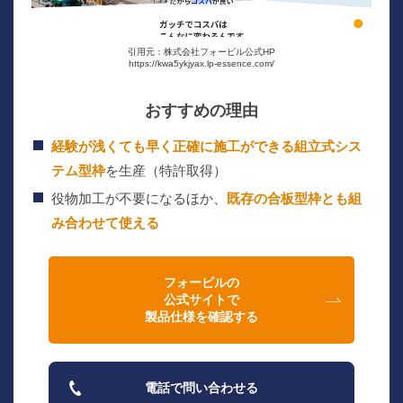
引用元：株式会社フォービル公式HP
https://kwa5ykjyax.lp-essence.com/
おすすめの理由
経験が浅くても早く正確に施工ができる組立式シス
テム型枠
を生産（特許取得）
役物加工が不要になるほか、
既存の合板型枠とも組
み合わせて使える
フォービルの
公式サイトで
製品仕様を確認する
電話で問い合わせる